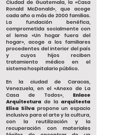
Ciudad de Guatemala, la «Casa
Ronald McDonald», que acoge
cada año a más de 2000 familias.
La fundación benéfica,
comprometida socialmente con
el lema «Un hogar fuera del
hogar», acoge a los familiares
procedentes del interior del país
y cuyos hijos reciben
tratamiento médico en el
sistema hospitalario público.
En la ciudad de Caracas,
Venezuela, en el «Anexo de La
Casa de Todos»,
Enlace
Arquitectura
de la
arquitecta
Elisa Silva
propone un espacio
inclusivo para el arte y la cultura,
con la reutilización y la
recuperación con materiales
fáciles de encontrar de un