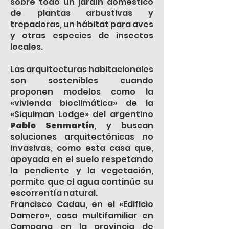
sobre todo un jardín doméstico
de plantas arbustivas y
trepadoras, un hábitat para aves
y otras especies de insectos
locales.
Las arquitecturas habitacionales
son sostenibles cuando
proponen modelos como la
«vivienda bioclimática» de la
«Siquiman Lodge» del argentino
Pablo Senmartín
, y buscan
soluciones arquitectónicas no
invasivas, como esta casa que,
apoyada en el suelo respetando
la pendiente y la vegetación,
permite que el agua continúe su
escorrentía natural.
Francisco Cadau, en el «Edificio
Damero», casa multifamiliar en
Campana en la provincia de