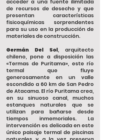
acceder a una fuente ilimitada
de recursos de desecho y que
presentan características
fisicoquímicas sorprendentes
para su uso en la producción de
materiales de construcción.
Germán Del Sol
, arquitecto
chileno, pone a disposición las
«Termas de Puritama», este río
termal que fluye
generosamente en un valle
escondido a 60 km de San Pedro
de Atacama. El río Puritama crea,
en su sinuoso canal, muchos
estanques naturales que se
utilizan para bañarse desde
tiempos inmemoriales. La
intervención es delicada en este
único paisaje termal de piscinas
naturales y a la vez preserva