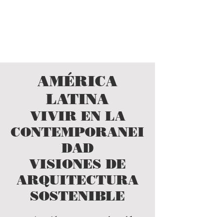
AMÉRICA LATINA
vivir en la contemporaneidad
visiones de arquitectura sostenible
AMÉRICA
LATINA
VIVIR EN LA
CONTEMPORANEI
DAD
VISIONES DE
ARQUITECTURA
SOSTENIBLE