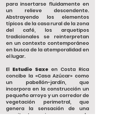
para insertarse fluidamente en
un relieve descendente.
Abstrayendo los elementos
típicos de la casa rural de la zona
del café, los arquetipos
tradicionales se reinterpretan
en un contexto contemporáneo
en busca de la atemporalidad en
el lugar.
El
Estudio Saxe
en Costa Rica
concibe la «Casa Azúcar» como
un pabellón-jardín, que
incorpora en la construcción un
pequeño arroyo y un corredor de
vegetación perimetral, que
genera la sensación de una
arquitectura inmersa en la
vegetación, pero al mismo
tiempo aislada como en un oasis.